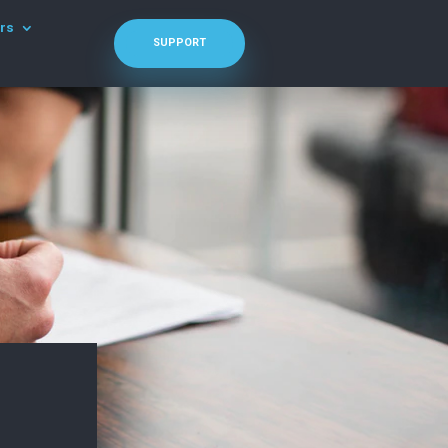
rs
SUPPORT