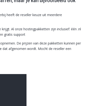
affen, maar je kan bijvoorbeeld ook
erbij heeft de reseller keuze uit meerdere
ijgt. Al onze hostingpakketten zijn inclusief: één .nl
en gratis support
s opnemen. De prijzen van deze pakketten kunnen per
me dat afgenomen wordt. Mocht de reseller een