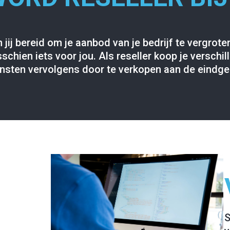
 jij bereid om je aanbod van je bedrijf te vergro
schien iets voor jou. Als reseller koop je versch
nsten vervolgens door te verkopen aan de eindgeb
S