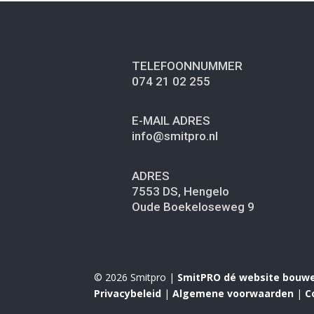
TELEFOONNUMMER
074 21 02 255
E-MAIL ADRES
info@smitpro.nl
ADRES
7553 DS, Hengelo
Oude Boekeloseweg 9
© 2026 Smitpro |
SmitPRO dé website bouw
Privacybeleid
|
Algemene voorwaarden
|
C