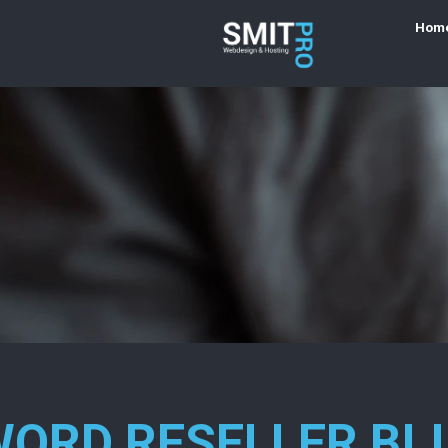
Hom
ORD RESELLER BI