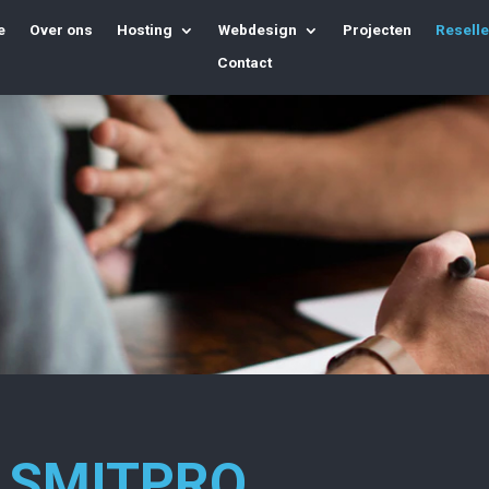
e
Over ons
Hosting
Webdesign
Projecten
Reselle
Contact
J SMITPRO