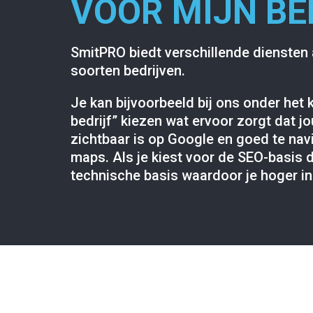
VOOR MIJN BE
SmitPRO biedt verschillende diensten 
soorten bedrijven.
Je kan bijvoorbeeld bij ons onder het
bedrijf” kiezen wat ervoor zorgt dat j
zichtbaar is op Google en goed te na
maps. Als je kiest voor de SEO-basis d
technische basis waardoor je hoger i