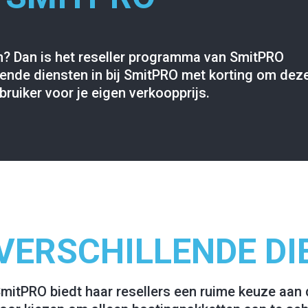
ten? Dan is het reseller programma van SmitPRO
illende diensten in bij SmitPRO met korting om dez
ruiker voor je eigen verkoopprijs.
VERSCHILLENDE DI
mitPRO biedt haar resellers een ruime keuze aan d