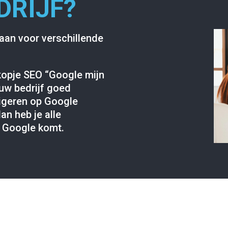
DRIJF?
aan voor verschillende
 kopje SEO “Google mijn
ouw bedrijf goed
vigeren op Google
an heb je alle
n Google komt.