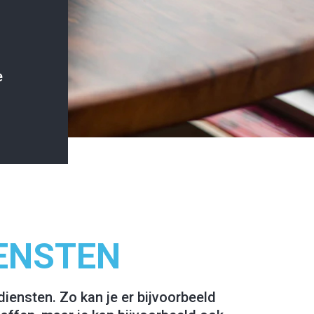
e
ENSTEN
iensten. Zo kan je er bijvoorbeeld