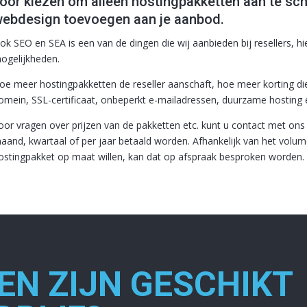
oor kiezen om alleen hostingpakketten aan te sch
ebdesign toevoegen aan je aanbod.
ok SEO en SEA is een van de dingen die wij aanbieden bij resellers, hi
ogelijkheden.
oe meer hostingpakketten de reseller aanschaft, hoe meer korting die kr
omein, SSL-certificaat, onbeperkt e-mailadressen, duurzame hosting 
oor vragen over prijzen van de pakketten etc. kunt u contact met on
aand, kwartaal of per jaar betaald worden. Afhankelijk van het volu
ostingpakket op maat willen, kan dat op afspraak besproken worden.
EN ZIJN GESCHIKT